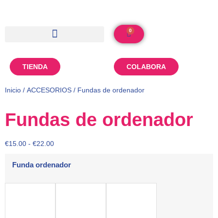
0
TIENDA
COLABORA
Inicio
/
ACCESORIOS
/ Fundas de ordenador
Fundas de ordenador
€
15.00
-
€
22.00
Funda ordenador