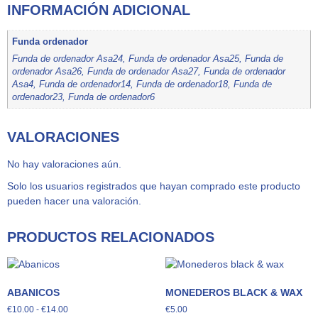
INFORMACIÓN ADICIONAL
Funda ordenador
Funda de ordenador Asa24
,
Funda de ordenador Asa25
,
Funda de
ordenador Asa26
,
Funda de ordenador Asa27
,
Funda de ordenador
Asa4
,
Funda de ordenador14
,
Funda de ordenador18
,
Funda de
ordenador23
,
Funda de ordenador6
VALORACIONES
No hay valoraciones aún.
Solo los usuarios registrados que hayan comprado este producto
pueden hacer una valoración.
PRODUCTOS RELACIONADOS
ABANICOS
MONEDEROS BLACK & WAX
€
10.00
-
€
14.00
€
5.00