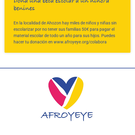
Dona una beca escolar a un niño/a
benines
En la localidad de Ahozon hay miles de niños y niñas sin
escolarizar por no tener sus familias 50€ para pagar el
material escolar de todo un año para sus hijos. Puedes
hacer tu donación en www.afroyeye.org/colabora