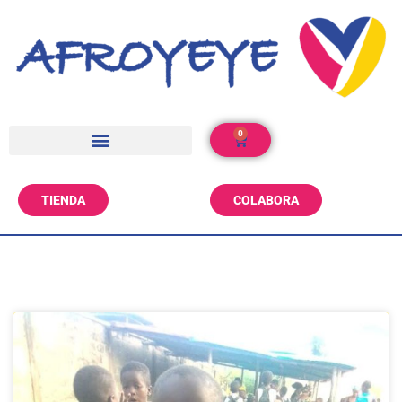
0
TIENDA
COLABORA