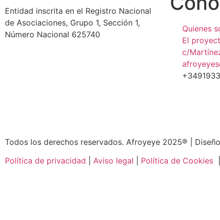
Conó
Entidad inscrita en el Registro Nacional
de Asociaciones, Grupo 1, Sección 1,
Quienes 
Número Nacional 625740
El proyec
c/Martíne
afroyeye
+3491933
Todos los derechos reservados. Afroyeye 2025® | Diseño
Política de privacidad
|
Aviso legal
|
Política de Cookies