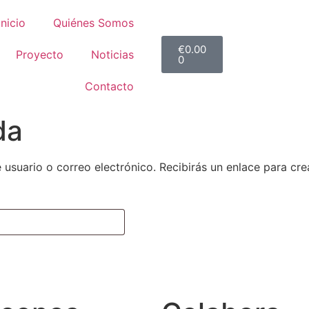
Inicio
Quiénes Somos
€
0.00
Proyecto
Noticias
0
Contacto
da
 usuario o correo electrónico. Recibirás un enlace para cr