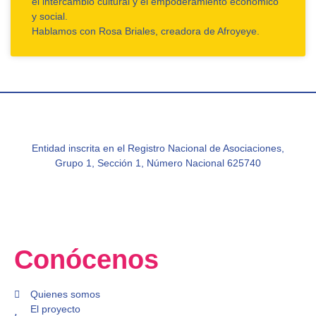
el intercambio cultural y el empoderamiento económico
y social.
Hablamos con Rosa Briales, creadora de Afroyeye.
Entidad inscrita en el Registro Nacional de Asociaciones,
Grupo 1, Sección 1, Número Nacional 625740
Conócenos
Quienes somos
El proyecto