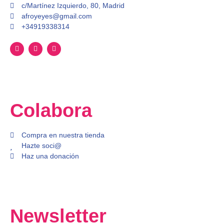
c/Martínez Izquierdo, 80, Madrid
afroyeyes@gmail.com
+34919338314
Colabora
Compra en nuestra tienda
Hazte soci@
Haz una donación
Newsletter